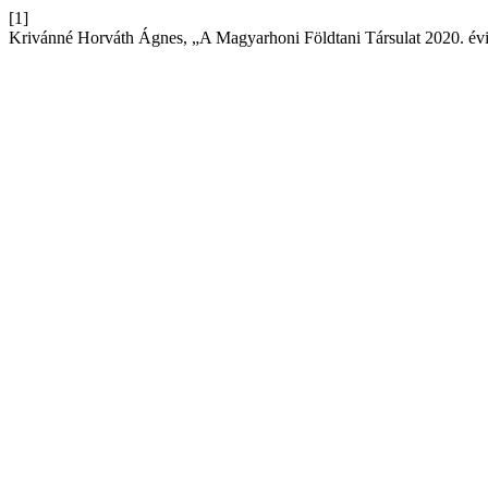
[1]
Krivánné Horváth Ágnes, „A Magyarhoni Földtani Társulat 2020. év