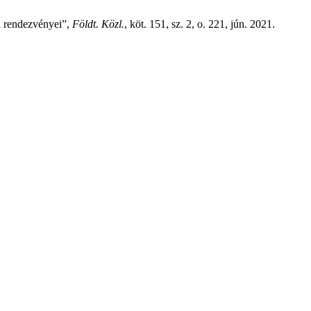
i rendezvényei”,
Földt. Közl.
, köt. 151, sz. 2, o. 221, jún. 2021.