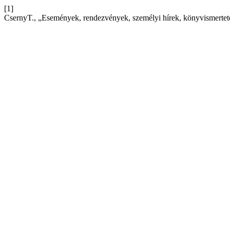
[1]
CsernyT., „Események, rendezvények, személyi hírek, könyvismerte