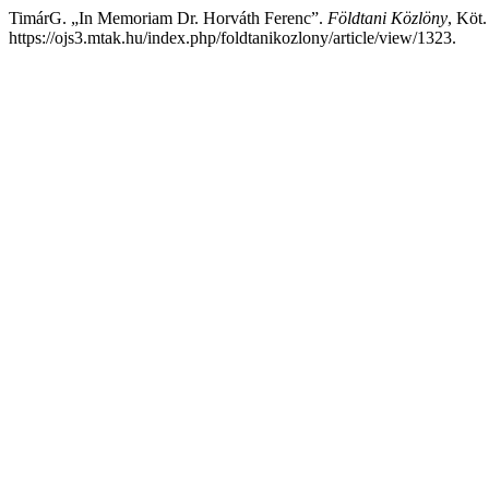
TimárG. „In Memoriam Dr. Horváth Ferenc”.
Földtani Közlöny
, Köt.
https://ojs3.mtak.hu/index.php/foldtanikozlony/article/view/1323.