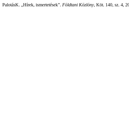
PalotásK. „Hírek, ismertetések”.
Földtani Közlöny
, Köt. 140, sz. 4, 