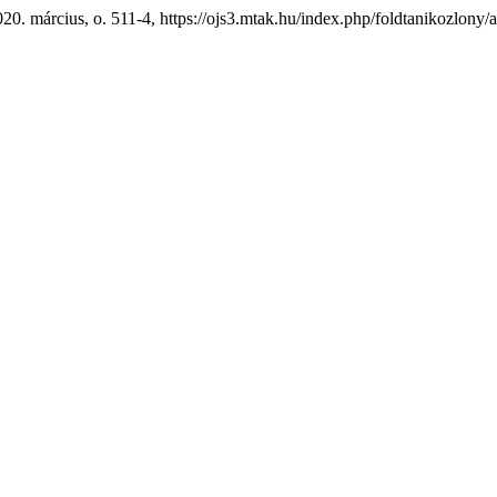
2020. március, o. 511-4, https://ojs3.mtak.hu/index.php/foldtanikozlony/