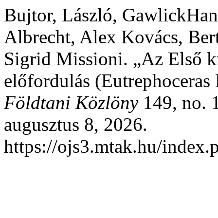
Bujtor, László, GawlickHan
Albrecht, Alex Kovács, Ber
Sigrid Missioni. „Az Első k
előfordulás (Eutrephoceras 
Földtani Közlöny
149, no. 1
augusztus 8, 2026.
https://ojs3.mtak.hu/index.