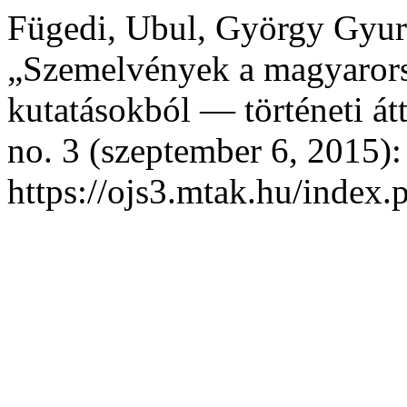
Fügedi, Ubul, György Gyuri
„Szemelvények a magyarorsz
kutatásokból — történeti át
no. 3 (szeptember 6, 2015):
https://ojs3.mtak.hu/index.