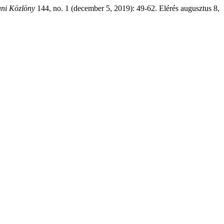
ani Közlöny
144, no. 1 (december 5, 2019): 49-62. Elérés augusztus 8,