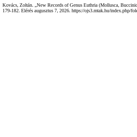
Kovács, Zoltán. „New Records of Genus Euthria (Mollusca, Buccinid
179-182. Elérés augusztus 7, 2026. https://ojs3.mtak.hu/index.php/fol