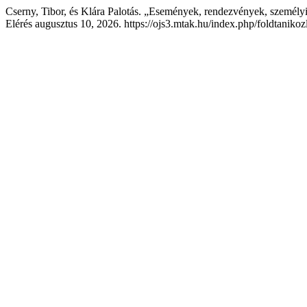
Cserny, Tibor, és Klára Palotás. „Események, rendezvények, személyi
Elérés augusztus 10, 2026. https://ojs3.mtak.hu/index.php/foldtanikoz