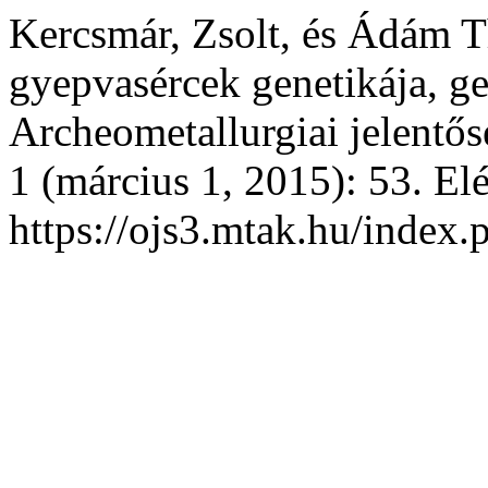
Kercsmár, Zsolt, és Ádám 
gyepvasércek genetikája, ge
Archeometallurgiai jelentő
1 (március 1, 2015): 53. El
https://ojs3.mtak.hu/index.