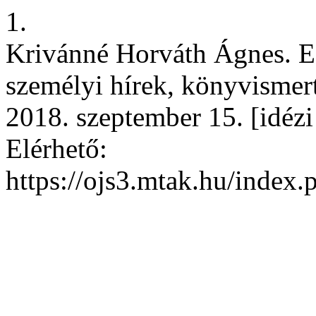
1.
Krivánné Horváth Ágnes. E
személyi hírek, könyvismerte
2018. szeptember 15. [idézi
Elérhető:
https://ojs3.mtak.hu/index.