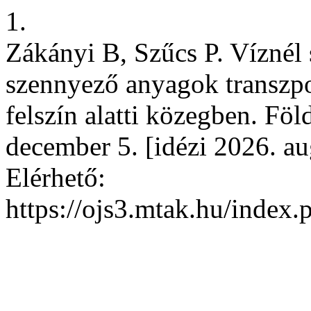
1.
Zákányi B, Szűcs P. Víznél 
szennyező anyagok transzpo
felszín alatti közegben. Föld
december 5. [idézi 2026. au
Elérhető:
https://ojs3.mtak.hu/index.