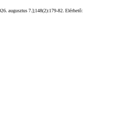
026. augusztus 7.];148(2):179-82. Elérhető: