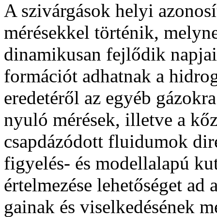
A szivárgások helyi azonosít
mérésekkel történik, melyn
dinamikusan fejlődik napjai
formációt adhatnak a hidrog
eredetéről az egyéb gázokr
nyu­ló mérések, illetve a k
csapdázódott fluidumok dir
fi­gyelés- és modellalapú ku
értelmezése lehetőséget ad a
gai­nak és viselkedésének 