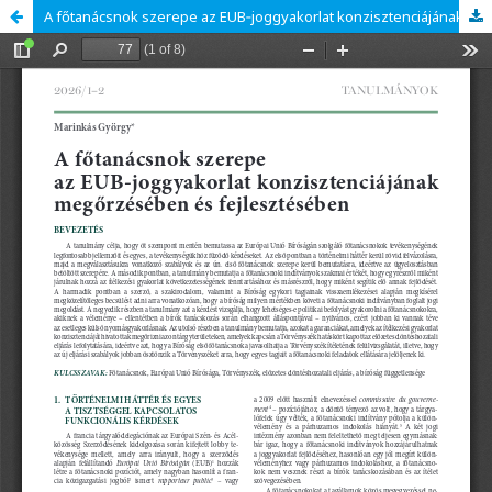
A főtanácsnok szerepe az EUB‑joggyakorlat konzisztenciájának megőrzésében és fejlesztésében