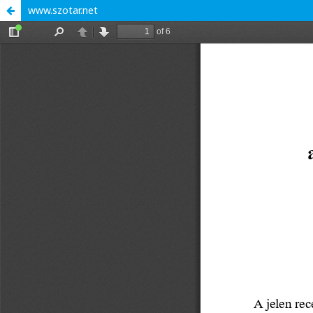
www.szotar.net