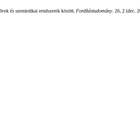
elvek és szemiotikai rendszerek között.
Fordítástudomány
. 26, 2 (dec. 