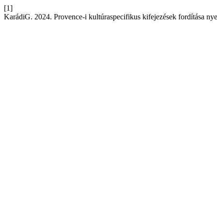
[1]
KarádiG. 2024. Provence-i kultúraspecifikus kifejezések fordítása ny