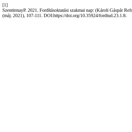
[1]
SzentirmayP. 2021. Fordításoktatási szakmai nap: (Károli Gáspár Ref
(máj. 2021), 107-111. DOI:https://doi.org/10.35924/fordtud.23.1.8.