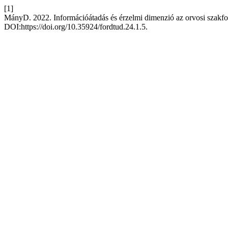
[1]
MányD. 2022. Információátadás és érzelmi dimenzió az orvosi szakfo
DOI:https://doi.org/10.35924/fordtud.24.1.5.