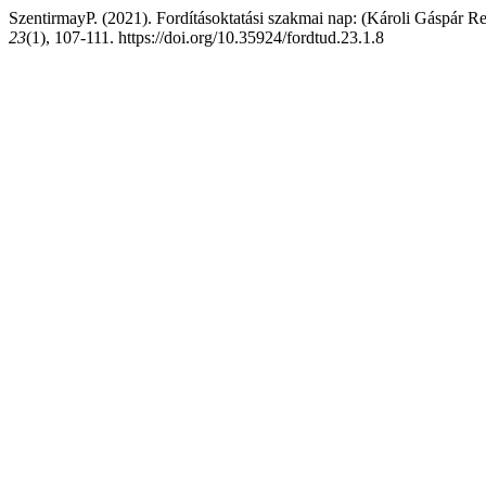
SzentirmayP. (2021). Fordításoktatási szakmai nap: (Károli Gáspár R
23
(1), 107-111. https://doi.org/10.35924/fordtud.23.1.8