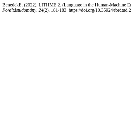
BenedekE. (2022). LITHME 2. (Language in the Human-Machine Era): 
Fordítástudomány
,
24
(2), 181-183. https://doi.org/10.35924/fordtud.