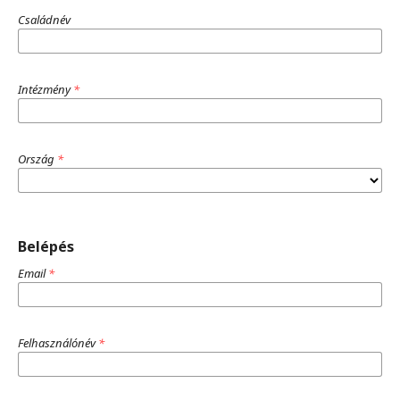
Családnév
Intézmény
*
Ország
*
Belépés
Email
*
Felhasználónév
*