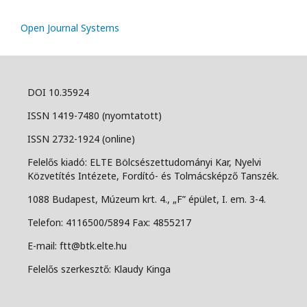
Open Journal Systems
DOI 10.35924
ISSN 1419-7480 (nyomtatott)
ISSN 2732-1924 (online)
Felelős kiadó: ELTE Bölcsészettudományi Kar, Nyelvi
Közvetítés Intézete, Fordító- és Tolmácsképző Tanszék.
1088 Budapest, Múzeum krt. 4., „F” épület, I. em. 3-4.
Telefon: 4116500/5894 Fax: 4855217
E-mail: ftt@btk.elte.hu
Felelős szerkesztő: Klaudy Kinga