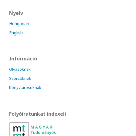
Nyelv
Hungarian
English
Információ
Olvasóknak
Szerzőknek
Könyvtárosoknak
Folyóiratunkat indexeli