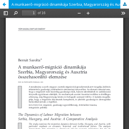
A munkaerő-migráció dinamikája Szerbia, Magyarország és Ausztria összehasonlító elemzése