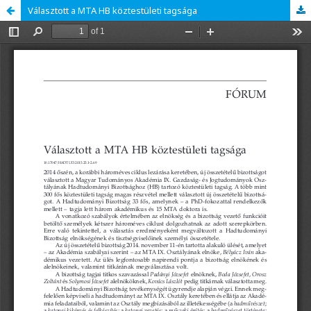
Választott a MTA HB köztestületi tagsága