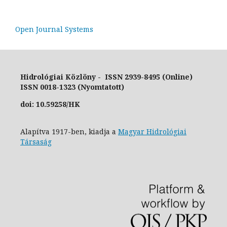
Open Journal Systems
Hidrológiai Közlöny - ISSN 2939-8495 (Online)
ISSN 0018-1323 (Nyomtatott)
doi: 10.59258/HK
Alapítva 1917-ben, kiadja a
Magyar Hidrológiai
Társaság