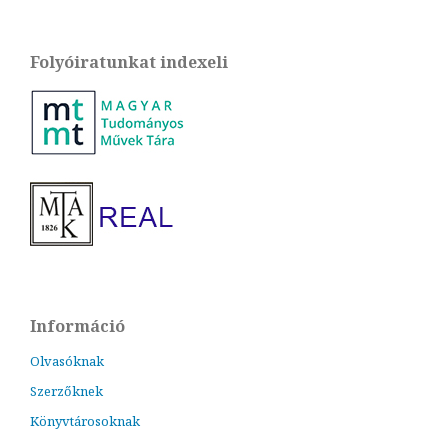
Folyóiratunkat indexeli
Információ
Olvasóknak
Szerzőknek
Könyvtárosoknak