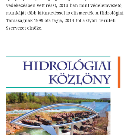
védekezésben vett részt, 2013-ban mint védelemvezető,
munkáját több kitüntetéssel is elismerték. A Hidrológiai
Társaságnak 1999 óta tagja, 2014-től a Győri Területi
Szervezet elnöke.