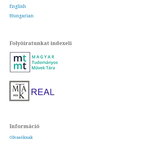
English
Hungarian
Folyóiratunkat indexeli
Információ
Olvasóknak