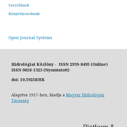
Szerzőknek
Könyvtárosoknak
Open Journal Systems
Hidrológiai Közlöny - ISSN 2939-8495 (Online)
ISSN 0018-1323 (Nyomtatott)
doi: 10.59258/HK
Alapítva 1917-ben, kiadja a
Magyar Hidrológiai
Társaság