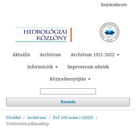
Bejelentkezés
Aktuális
Archívum
Archívum 1921-2022
Információk
Impresszum adatok
Kéziratbenyújtás
Keresés
Főoldal
/
Archívum
/
Évf. 103 szám 1 (2023)
/
Történelmi pillanatkép