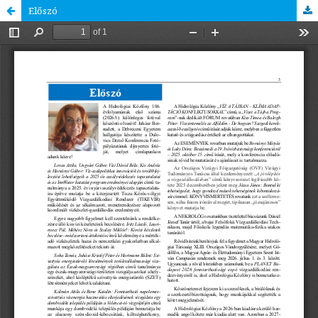
Előszó