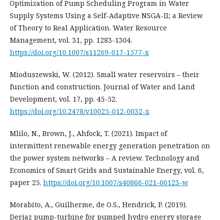
Optimization of Pump Scheduling Program in Water
Supply Systems Using a Self-Adaptive NSGA-II; a Review
of Theory to Real Application. Water Resource
Management, vol. 31, pp. 1283-1304.
https://doi.org/10.1007/s11269-017-1577-x
Mioduszewski, W. (2012). Small water reservoirs – their
function and construction. Journal of Water and Land
Development, vol. 17, pp. 45-52.
https://doi.org/10.2478/v10025-012-0032-x
Mlilo, N., Brown, J., Ahfock, T. (2021). Impact of
intermittent renewable energy generation penetration on
the power system networks – A review. Technology and
Economics of Smart Grids and Sustainable Energy, vol. 6,
paper 25.
https://doi.org/10.1007/s40866-021-00123-w
Morabito, A., Guilherme, de O.S., Hendrick, P. (2019).
Deriaz pump-turbine for pumped hydro energy storage