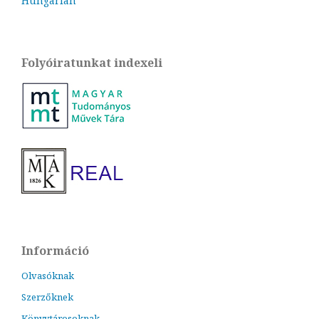
Hungarian
Folyóiratunkat indexeli
Információ
Olvasóknak
Szerzőknek
Könyvtárosoknak