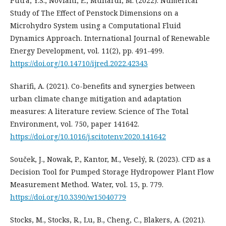
Putra, Y.S., Noviani, E., Muhardi, M. (2022). Numerical
Study of The Effect of Penstock Dimensions on a
Microhydro System using a Computational Fluid
Dynamics Approach. International Journal of Renewable
Energy Development, vol. 11(2), pp. 491-499.
https://doi.org/10.14710/ijred.2022.42343
Sharifi, A. (2021). Co-benefits and synergies between
urban climate change mitigation and adaptation
measures: A literature review. Science of The Total
Environment, vol. 750, paper 141642.
https://doi.org/10.1016/j.scitotenv.2020.141642
Souček, J., Nowak, P., Kantor, M., Veselý, R. (2023). CFD as a
Decision Tool for Pumped Storage Hydropower Plant Flow
Measurement Method. Water, vol. 15, p. 779.
https://doi.org/10.3390/w15040779
Stocks, M., Stocks, R., Lu, B., Cheng, C., Blakers, A. (2021).