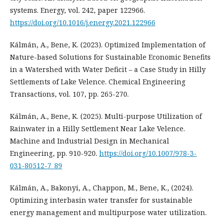
systems. Energy, vol. 242, paper 122966.
https://doi.org/10.1016/j.energy.2021.122966
Kálmán, A., Bene, K. (2023). Optimized Implementation of
Nature-based Solutions for Sustainable Economic Benefits
in a Watershed with Water Deficit – a Case Study in Hilly
Settlements of Lake Velence. Chemical Engineering
Transactions, vol. 107, pp. 265-270.
Kálmán, A., Bene, K. (2025). Multi-purpose Utilization of
Rainwater in a Hilly Settlement Near Lake Velence.
Machine and Industrial Design in Mechanical
Engineering, pp. 910-920.
https://doi.org/10.1007/978-3-
031-80512-7_89
Kálmán, A., Bakonyi, A., Chappon, M., Bene, K., (2024).
Optimizing interbasin water transfer for sustainable
energy management and multipurpose water utilization.