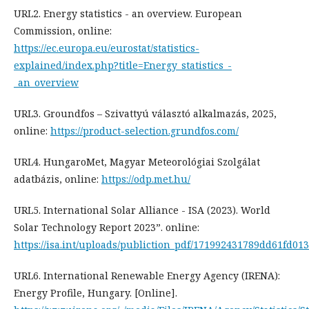
URL2. Energy statistics - an overview. European
Commission, online:
https://ec.europa.eu/eurostat/statistics-
explained/index.php?title=Energy_statistics_-
_an_overview
URL3. Groundfos – Szivattyú választó alkalmazás, 2025,
online:
https://product-selection.grundfos.com/
URL4. HungaroMet, Magyar Meteorológiai Szolgálat
adatbázis, online:
https://odp.met.hu/
URL5. International Solar Alliance - ISA (2023). World
Solar Technology Report 2023”. online:
https://isa.int/uploads/publiction_pdf/171992431789dd61fd01
URL6. International Renewable Energy Agency (IRENA):
Energy Profile, Hungary. [Online].