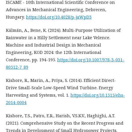
ISCAME - 10th International Scientific Conference on
Advances in Mechanical Engineering, Debrecen,
Hungary.
https://doi.org/10.4028/p-jaWpD3
Kálmán, A., Bene, K. (2024). Multi-Purpose Utilization of
Rainwater in a Hilly Settlement near Lake Velence.
Machine and Industrial Design in Mechanical
Engineering, KOD 2024: the 12th International
Conference, pp. 194-195.
https://doi.org/10.1007/978-3-031-
80512-7_89
Kishore, R., Marin, A., Priya, S. (2014). Efficient Direct-
Drive Small-Scale Low-Speed Wind Turbine. Energy
Harvesting and Systems, vol. 1.
https://doi.org/10.1515/ehs-
2014-0004
Kishore, T.S., Patro, E.R., Harish, V.S.K.V., Haghighi, A.T.
(2021). Comprehensive Study on the Recent Progress and
Trends in Development of Small Hydropower Projects.