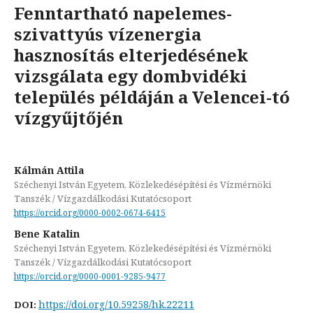
Fenntartható napelemes-
szivattyús vízenergia
hasznosítás elterjedésének
vizsgálata egy dombvidéki
település példáján a Velencei-tó
vízgyűjtőjén
Kálmán Attila
Széchenyi István Egyetem, Közlekedésépítési és Vízmérnöki
Tanszék / Vízgazdálkodási Kutatócsoport
https://orcid.org/0000-0002-0674-6415
Bene Katalin
Széchenyi István Egyetem, Közlekedésépítési és Vízmérnöki
Tanszék / Vízgazdálkodási Kutatócsoport
https://orcid.org/0000-0001-9285-9477
https://doi.org/10.59258/hk.22211
DOI: