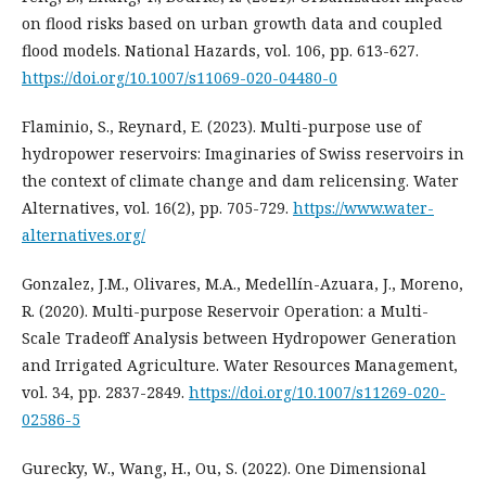
on flood risks based on urban growth data and coupled
flood models. National Hazards, vol. 106, pp. 613-627.
https://doi.org/10.1007/s11069-020-04480-0
Flaminio, S., Reynard, E. (2023). Multi-purpose use of
hydropower reservoirs: Imaginaries of Swiss reservoirs in
the context of climate change and dam relicensing. Water
Alternatives, vol. 16(2), pp. 705-729.
https://www.water-
alternatives.org/
Gonzalez, J.M., Olivares, M.A., Medellín-Azuara, J., Moreno,
R. (2020). Multi-purpose Reservoir Operation: a Multi-
Scale Tradeoff Analysis between Hydropower Generation
and Irrigated Agriculture. Water Resources Management,
vol. 34, pp. 2837-2849.
https://doi.org/10.1007/s11269-020-
02586-5
Gurecky, W., Wang, H., Ou, S. (2022). One Dimensional