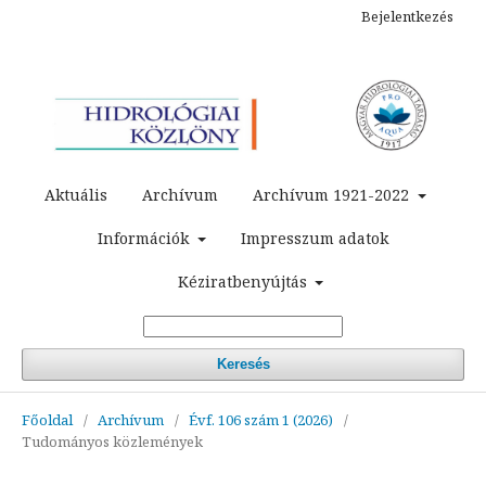
Bejelentkezés
Aktuális
Archívum
Archívum 1921-2022
Információk
Impresszum adatok
Kéziratbenyújtás
Keresés
Főoldal
/
Archívum
/
Évf. 106 szám 1 (2026)
/
Tudományos közlemények