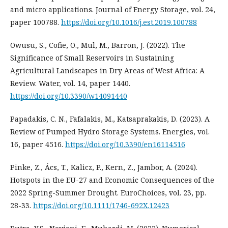
and micro applications. Journal of Energy Storage, vol. 24,
paper 100788.
https://doi.org/10.1016/j.est.2019.100788
Owusu, S., Cofie, O., Mul, M., Barron, J. (2022). The
Significance of Small Reservoirs in Sustaining
Agricultural Landscapes in Dry Areas of West Africa: A
Review. Water, vol. 14, paper 1440.
https://doi.org/10.3390/w14091440
Papadakis, C. N., Fafalakis, M., Katsaprakakis, D. (2023). A
Review of Pumped Hydro Storage Systems. Energies, vol.
16, paper 4516.
https://doi.org/10.3390/en16114516
Pinke, Z., Ács, T., Kalicz, P., Kern, Z., Jambor, A. (2024).
Hotspots in the EU-27 and Economic Consequences of the
2022 Spring-Summer Drought. EuroChoices, vol. 23, pp.
28-33.
https://doi.org/10.1111/1746-692X.12423