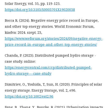
Solar Energy, vol. 55, pp. 119-125.
https://doi.org/10.3103/S0003701X19020038
Bocca R. (2024). Negative energy price record in Europe,
and other top energy stories. World Economic Forum,
kiadva: 2024. szept. 23,
https://www.weforum.org/stories/2024/09/negative-energy-
price-record-in-europe-and-other-top-energy-stories/
Chanda, P. (2023). Distributed pumped hydro storage -
case study. online:
https://energycentral.com/c/cp/distributed-pumped-
hydro-storage-–-case-study
Dimitriev, O., Yoshida, T, Sun, H. (2020). Principles of solar
energy storage. Energy Storage, vol. 2, e96.
https://doi.org/10.1002/est2.96
Feng, B., Zhang, Y., Bourke, R. (2021). Urbanization impacts