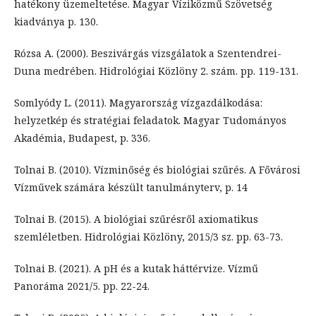
hatékony üzemeltetése. Magyar Víziközmű Szövetség
kiadványa p. 130.
Rózsa A. (2000). Beszivárgás vizsgálatok a Szentendrei-
Duna medrében. Hidrológiai Közlöny 2. szám. pp. 119-131.
Somlyódy L. (2011). Magyarország vízgazdálkodása:
helyzetkép és stratégiai feladatok. Magyar Tudományos
Akadémia, Budapest, p. 336.
Tolnai B. (2010). Vízminőség és biológiai szűrés. A Fővárosi
Vízművek számára készült tanulmányterv, p. 14
Tolnai B. (2015). A biológiai szűrésről axiomatikus
szemléletben. Hidrológiai Közlöny, 2015/3 sz. pp. 63-73.
Tolnai B. (2021). A pH és a kutak háttérvize. Vízmű
Panoráma 2021/5. pp. 22-24.