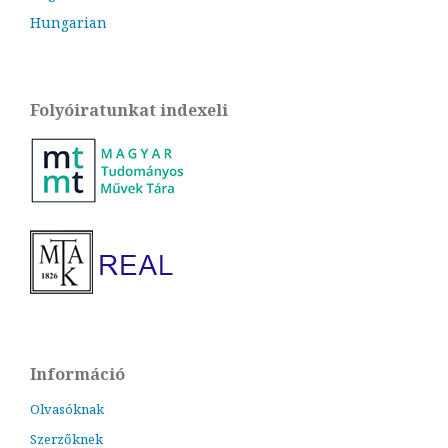
Hungarian
Folyóiratunkat indexeli
Információ
Olvasóknak
Szerzőknek