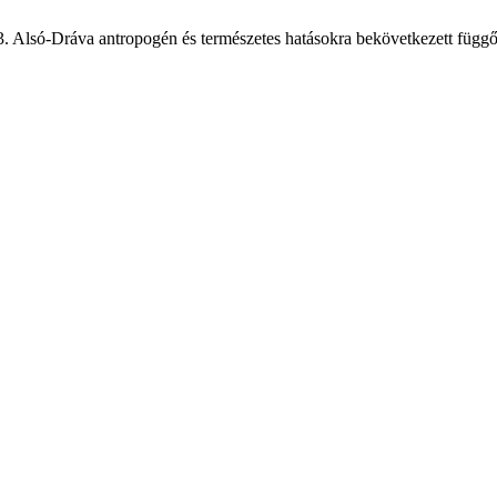
 Alsó-Dráva antropogén és természetes hatásokra bekövetkezett függő