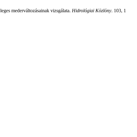
leges mederváltozásainak vizsgálata.
Hidrológiai Közlöny
. 103, 1