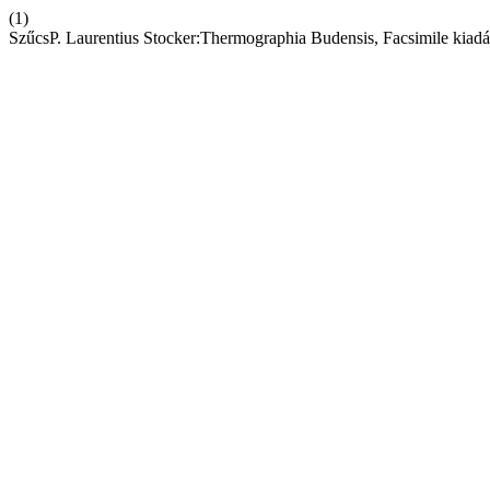
(1)
SzűcsP. Laurentius Stocker:Thermographia Budensis, Facsimile kiad