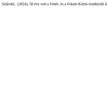
SzlávikL. (2024). 50 éve volt a Fehér- és a Fekete-Körös rendkívüli á