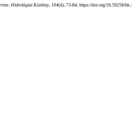
rvize.
Hidrológiai Közlöny
,
104
(4), 73-84. https://doi.org/10.59258/hk