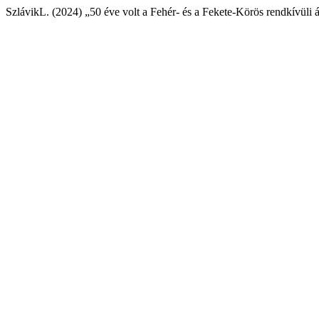
SzlávikL. (2024) „50 éve volt a Fehér- és a Fekete-Körös rendkívüli 