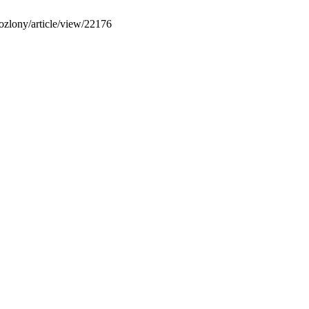
kozlony/article/view/22176