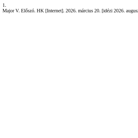
1.
Major V. Előszó. HK [Internet]. 2026. március 20. [idézi 2026. augusz