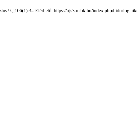
tus 9.];106(1):3-. Elérhető: https://ojs3.mtak.hu/index.php/hidrologiai