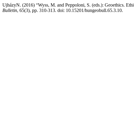
UjházyN. (2016) “Wyss, M. and Peppoloni, S. (eds.): Geoethics. Ethi
Bulletin
, 65(3), pp. 310-313. doi: 10.15201/hungeobull.65.3.10.