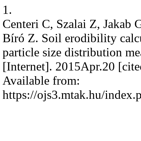
1.
Centeri C, Szalai Z, Jakab 
Bíró Z. Soil erodibility cal
particle size distribution
[Internet]. 2015Apr.20 [ci
Available from:
https://ojs3.mtak.hu/index.