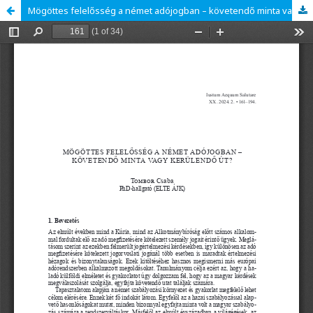
Mögöttes felelősség a német adójogban – követendő minta vagy kerülendő út?