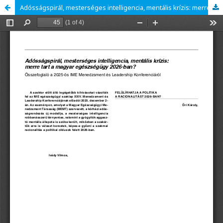
Adósságspirál, mesterséges intelligencia, mentális krízis: merre tart a magyar egészségügy 2026-ban?