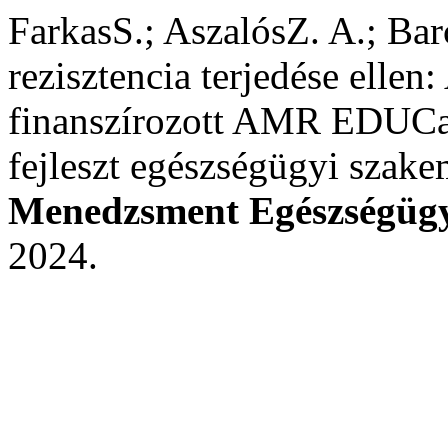
FarkasS.; AszalósZ. A.; Bar
rezisztencia terjedése ellen
finanszírozott AMR EDUCar
fejleszt egészségügyi szak
Menedzsment Egészségüg
2024.