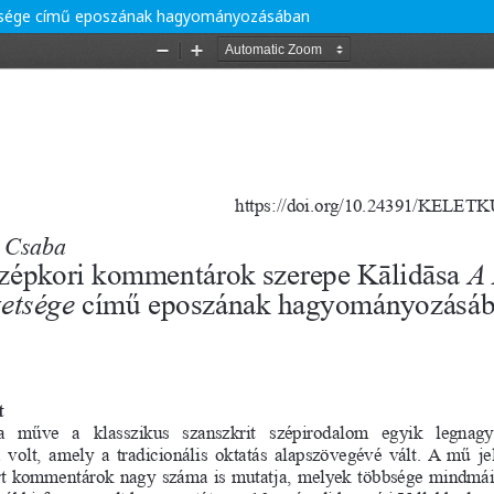
tsége című eposzának hagyományozásában