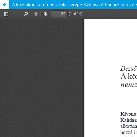
A középkori kommentárok szerepe Kālidāsa A Raghuk nemze