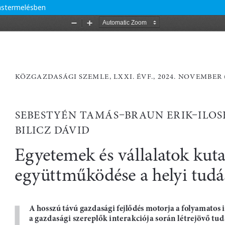
dástermelésben