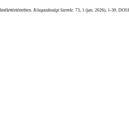
mélettörténetben.
Közgazdasági Szemle
. 73, 1 (jan. 2026), 1-30. DOI