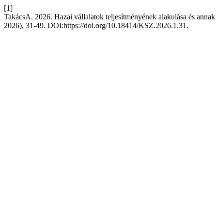
[1]
TakácsA. 2026. Hazai vállalatok teljesítményének alakulása és annak 
2026), 31-49. DOI:https://doi.org/10.18414/KSZ.2026.1.31.