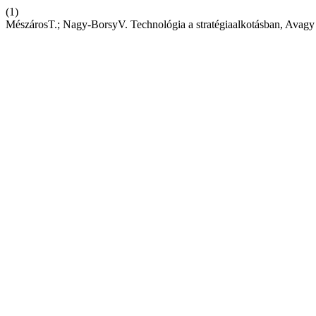
(1)
MészárosT.; Nagy-BorsyV. Technológia a stratégiaalkotásban, Avagy 