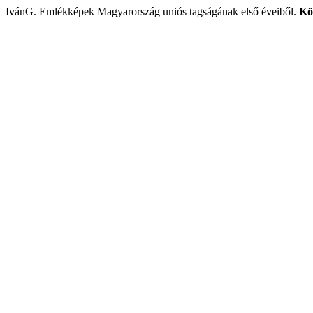
IvánG. Emlékképek Magyarország uniós tagságának első éveiből.
Kö