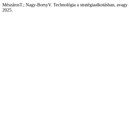
MészárosT.; Nagy-BorsyV. Technológia a stratégiaalkotásban, avagy 
2025.