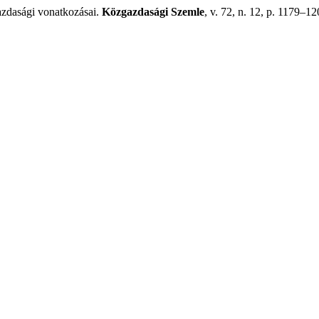
azdasági vonatkozásai.
Közgazdasági Szemle
, v. 72, n. 12, p. 1179–1