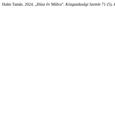
Halm Tamás. 2024. „Húsz év Múlva”.
Közgazdasági Szemle
71 (5), 