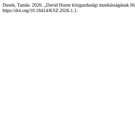
Dusek, Tamás. 2026. „David Hume közgazdasági munkásságának Hel
https://doi.org/10.18414/KSZ.2026.1.1.