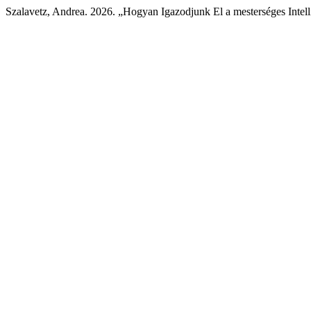
Szalavetz, Andrea. 2026. „Hogyan Igazodjunk El a mesterséges Intel